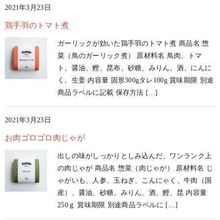
2021年3月23日
鶏手羽のトマト煮
ガーリックが効いた鶏手羽のトマト煮 商品名 惣
菜（鳥のガーリック煮） 原材料名 鳥肉、トマ
ト、醤油、鰹、昆布、砂糖、みりん、酒、にんに
く、生姜 内容量 固形300gタレ100g 賞味期限 別途
商品ラベルに記載 保存方法 […]
2021年3月23日
お肉ゴロゴロ肉じゃが
出しの味がしっかりとしみ込んだ、ワンランク上
の肉じゃが 商品名 惣菜（肉じゃが） 原材料名 じ
ゃがいも、人参、玉ねぎ、こんにゃく、牛肉（国
産）、醤油、砂糖、みりん、酒、鰹、昆 内容量
250ｇ 賞味期限 別途商品ラベルに […]