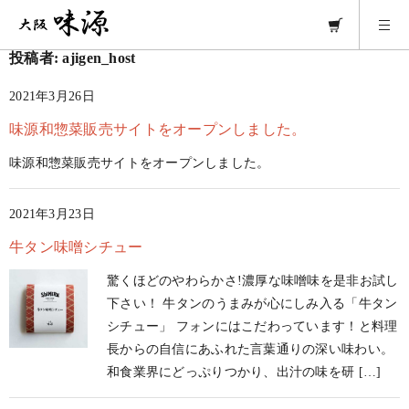
投稿者:
ajigen_host
2021年3月26日
味源和惣菜販売サイトをオープンしました。
味源和惣菜販売サイトをオープンしました。
2021年3月23日
牛タン味噌シチュー
驚くほどのやわらかさ!濃厚な味噌味を是非お試し
下さい！ 牛タンのうまみが心にしみ入る「牛タン
シチュー」 フォンにはこだわっています！と料理
長からの自信にあふれた言葉通りの深い味わい。
和食業界にどっぷりつかり、出汁の味を研 […]