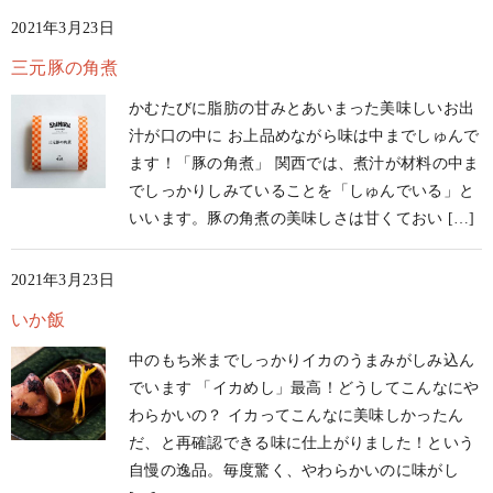
2021年3月23日
三元豚の角煮
かむたびに脂肪の甘みとあいまった美味しいお出
汁が口の中に お上品めながら味は中までしゅんで
ます！「豚の角煮」 関西では、煮汁が材料の中ま
でしっかりしみていることを「しゅんでいる」と
いいます。豚の角煮の美味しさは甘くておい […]
2021年3月23日
いか飯
中のもち米までしっかりイカのうまみがしみ込ん
でいます 「イカめし」最高！どうしてこんなにや
わらかいの？ イカってこんなに美味しかったん
だ、と再確認できる味に仕上がりました！という
自慢の逸品。毎度驚く、やわらかいのに味がし