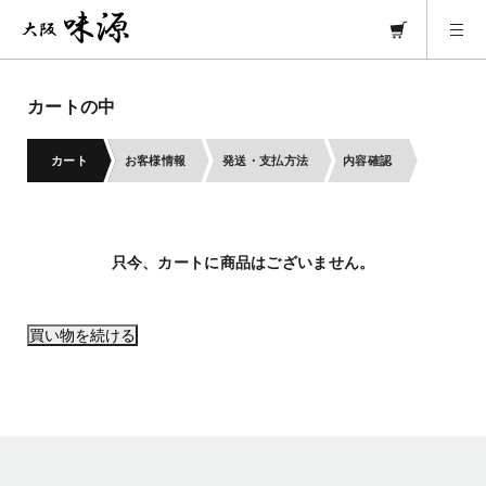
カートの中
カート
お客様情報
発送・支払方法
内容確認
只今、カートに商品はございません。